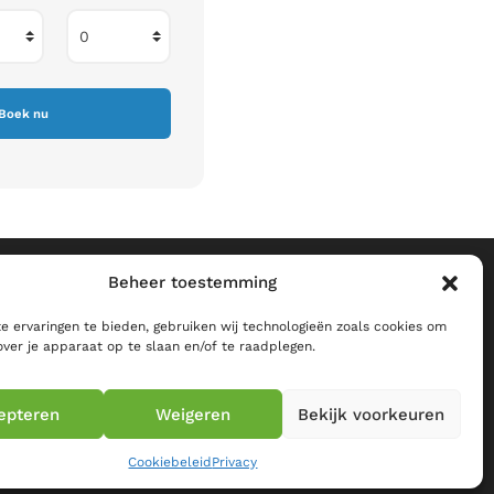
illoux
Beheer toestemming
ie)
 ervaringen te bieden, gebruiken wij technologieën zoals cookies om
over je apparaat op te slaan en/of te raadplegen.
loux.be
epteren
Weigeren
Bekijk voorkeuren
Cookiebeleid
Privacy