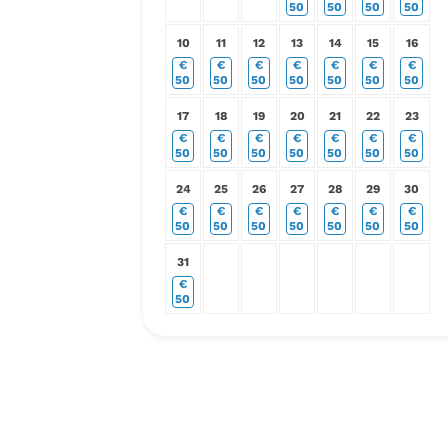
50
50
50
50
10
11
12
13
14
15
16
€
€
€
€
€
€
€
50
50
50
50
50
50
50
17
18
19
20
21
22
23
€
€
€
€
€
€
€
50
50
50
50
50
50
50
24
25
26
27
28
29
30
€
€
€
€
€
€
€
50
50
50
50
50
50
50
31
€
50