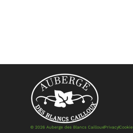
© 2026 Auberge des Blancs Cailloux
Privacy
Cookie