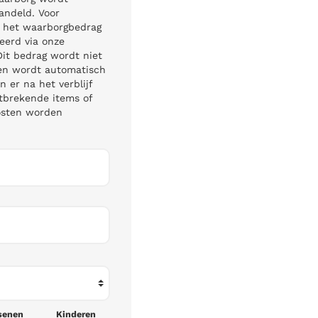
andeld. Voor
 het waarborgbedrag
veerd via onze
Dit bedrag wordt niet
d en wordt automatisch
n er na het verblijf
tbrekende items of
kosten worden
senen
Kinderen