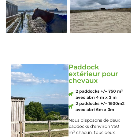
Paddock
extérieur pour
chevaux
2 paddocks +/- 750 m²
avec abri 4 m x 3 m
2 paddocks +/- 1500m2
avec abri 6m x 3m
Nous disposons de deux
paddocks d'environ 750
m² chacun, tous deux