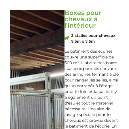
Boxes pour
chevaux à
l'intérieur
3 stalles pour chevaux
3.5m x 3.5m
Le bâtiment des écuries
couvre une superficie de
500 m². Il abrite des boxes
spacieux pour les chevaux,
des armoires fermant à clé
pour ranger les selles, ainsi
qu'un entrepôt à l'étage
pour le foin et la paille. Il y
a également un point
d'eau et tout le matériel
nécessaire. Une aire de
lavage spéciale pour les
chevaux est prévue devant
le bâtiment de l'écurie. En