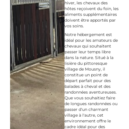
hiver, les chevaux des
hôtes reçoivent du foin, les
aliments supplémentaires
doivent être apportés par
vos soins.
Notre hébergement est
idéal pour les amateurs de
chevaux qui souhaitent
passer leur temps libre
dans la nature. Situé à la
lisière du pittoresque
village de Mousny, il
constitue un point de
départ parfait pour des
balades à cheval et des
randonnées aventureuses.
Que vous souhaitiez faire
de longues randonnées ou
passer d'un charmant
village à l'autre, cet
environnement offre le
cadre idéal pour des