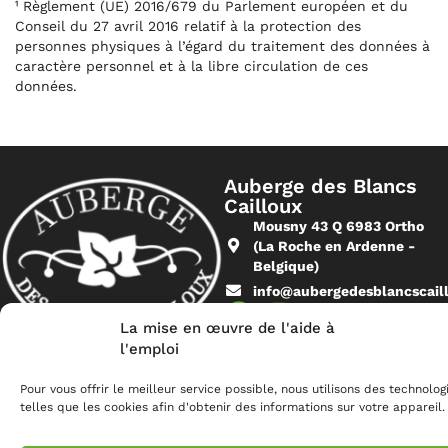
¹ Règlement (UE) 2016/679 du Parlement européen et du
Conseil du 27 avril 2016 relatif à la protection des
personnes physiques à l’égard du traitement des données à
caractère personnel et à la libre circulation de ces
données.
Auberge des Blancs
Cailloux
Mousny 43 Q 6983 Ortho
(La Roche en Ardenne -
Belgique)
info@aubergedesblancscail
La mise en œuvre de l'aide à
l'emploi
© 2026 Auberge des Blancs Cailloux
Confidentialité
Politique en matière de cookies
Site web de Sinergio
Pour vous offrir le meilleur service possible, nous utilisons des technolog
telles que les cookies afin d'obtenir des informations sur votre appareil.